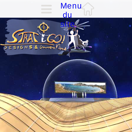
Menu
du
site