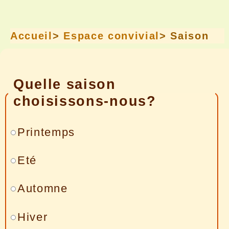
Accueil
>
Espace convivial
> Saison
Quelle saison
choisissons-nous?
Printemps
Eté
Automne
Hiver