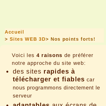
Accueil
>
Sites WEB 3D
> Nos points forts!
Voici les
4 raisons
de préférer
notre approche du site web:
des sites
rapides à
télécharger et fiables
car
nous programmons directement le
serveur
adaptables
aux écrans de